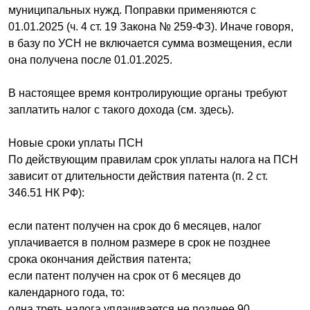
муниципальных нужд. Поправки применяются с
01.01.2025 (ч. 4 ст. 19 Закона № 259-ФЗ). Иначе говоря,
в базу по УСН не включается сумма возмещения, если
она получена после 01.01.2025.
В настоящее время контролирующие органы требуют
заплатить налог с такого дохода (см. здесь).
Новые сроки уплаты ПСН
По действующим правилам срок уплаты налога на ПСН
зависит от длительности действия патента (п. 2 ст.
346.51 НК РФ):
если патент получен на срок до 6 месяцев, налог
уплачивается в полном размере в срок не позднее
срока окончания действия патента;
если патент получен на срок от 6 месяцев до
календарного года, то:
одна треть налога уплачивается не позднее 90