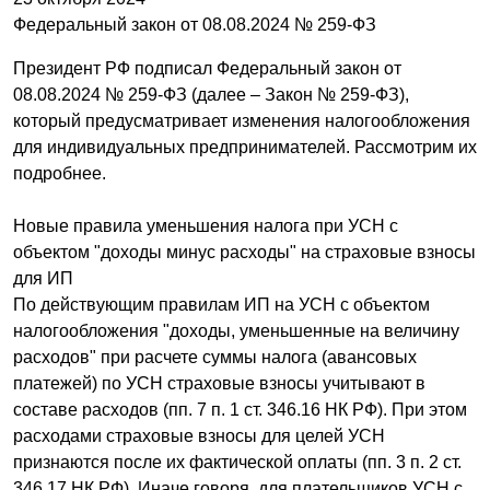
Федеральный закон от 08.08.2024 № 259-ФЗ
Президент РФ подписал Федеральный закон от
08.08.2024 № 259-ФЗ (далее – Закон № 259-ФЗ),
который предусматривает изменения налогообложения
для индивидуальных предпринимателей. Рассмотрим их
подробнее.
Новые правила уменьшения налога при УСН с
объектом "доходы минус расходы" на страховые взносы
для ИП
По действующим правилам ИП на УСН с объектом
налогообложения "доходы, уменьшенные на величину
расходов" при расчете суммы налога (авансовых
платежей) по УСН страховые взносы учитывают в
составе расходов (пп. 7 п. 1 ст. 346.16 НК РФ). При этом
расходами страховые взносы для целей УСН
признаются после их фактической оплаты (пп. 3 п. 2 ст.
346.17 НК РФ). Иначе говоря, для плательщиков УСН с