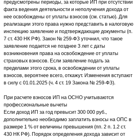
предусмотрены периоды, за которые ИП при отсутствии
факта ведения деятельности и неполучения дохода от
нее освобождены от уплаты взносов (см. статью). Для
реализации этого права нужно представить в налоговую
инспекцию заявление и подтверждающие документы (п.
7 ст. 430 НК РФ). Закон № 259-ФЗ уточнил, что такое
заявление подается не позднее 3 лет с даты
возникновения права на освобождение от уплаты
страховых взносов. Если заявление подать за
пределами этого срока, в освобождении от уплаты
взносов, вероятнее всего, откажут. Изменения вступают
в силу с 01.01.2025 (ч. 4 ст. 19 Закона № 259-ФЗ).
При расчете взносов ИП на ОСНО учитываются
профессиональные вычеты
Если доход ИП за год превысит 300 000 руб.,
дополнительно необходимо заплатить взносы на ОПС в
размере 1 % от величины превышения (пп. 2 п. 1.2 ст.
430 НК РФ). Порядок определения дохода зависит от