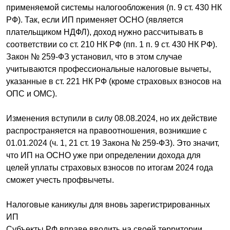
применяемой системы налогообложения (п. 9 ст. 430 НК
РФ). Так, если ИП применяет ОСНО (является
плательщиком НДФЛ), доход нужно рассчитывать в
соответствии со ст. 210 НК РФ (пп. 1 п. 9 ст. 430 НК РФ).
Закон № 259-ФЗ установил, что в этом случае
учитываются профессиональные налоговые вычеты,
указанные в ст. 221 НК РФ (кроме страховых взносов на
ОПС и ОМС).
Изменения вступили в силу 08.08.2024, но их действие
распространяется на правоотношения, возникшие с
01.01.2024 (ч. 1, 21 ст. 19 Закона № 259-ФЗ). Это значит,
что ИП на ОСНО уже при определении дохода для
целей уплаты страховых взносов по итогам 2024 года
сможет учесть профвычеты.
Налоговые каникулы для вновь зарегистрированных
ИП
Субъекты РФ вправе вводить на своей территории