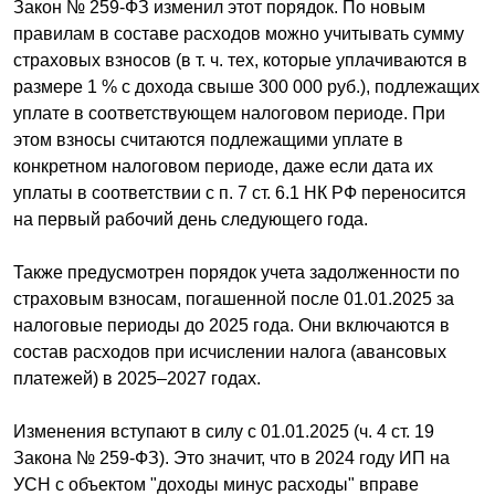
Закон № 259-ФЗ изменил этот порядок. По новым
правилам в составе расходов можно учитывать сумму
страховых взносов (в т. ч. тех, которые уплачиваются в
размере 1 % с дохода свыше 300 000 руб.), подлежащих
уплате в соответствующем налоговом периоде. При
этом взносы считаются подлежащими уплате в
конкретном налоговом периоде, даже если дата их
уплаты в соответствии с п. 7 ст. 6.1 НК РФ переносится
на первый рабочий день следующего года.
Также предусмотрен порядок учета задолженности по
страховым взносам, погашенной после 01.01.2025 за
налоговые периоды до 2025 года. Они включаются в
состав расходов при исчислении налога (авансовых
платежей) в 2025–2027 годах.
Изменения вступают в силу с 01.01.2025 (ч. 4 ст. 19
Закона № 259-ФЗ). Это значит, что в 2024 году ИП на
УСН с объектом "доходы минус расходы" вправе