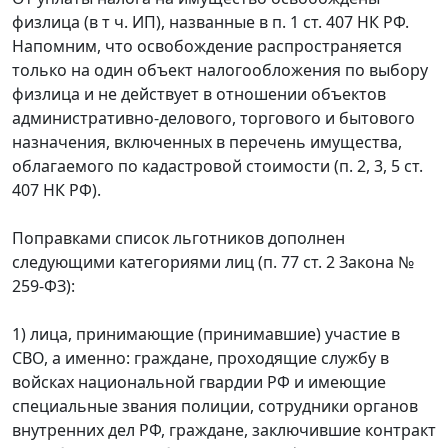
физлица (в т ч. ИП), названные в п. 1 ст. 407 НК РФ.
Напомним, что освобождение распространяется
только на один объект налогообложения по выбору
физлица и не действует в отношении объектов
административно-делового, торгового и бытового
назначения, включенных в перечень имущества,
облагаемого по кадастровой стоимости (п. 2, 3, 5 ст.
407 НК РФ).
Поправками список льготников дополнен
следующими категориями лиц (п. 77 ст. 2 Закона №
259-ФЗ):
1) лица, принимающие (принимавшие) участие в
СВО, а именно: граждане, проходящие службу в
войсках национальной гвардии РФ и имеющие
специальные звания полиции, сотрудники органов
внутренних дел РФ, граждане, заключившие контракт