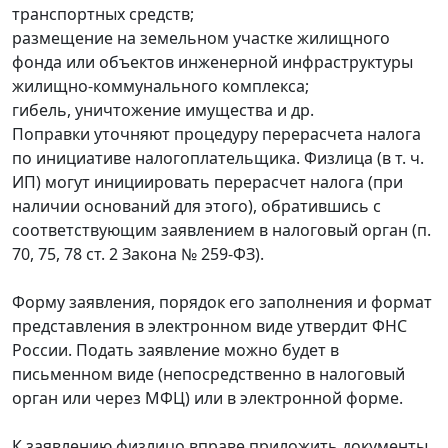
транспортных средств;
размещение на земельном участке жилищного
фонда или объектов инженерной инфраструктуры
жилищно-коммунального комплекса;
гибель, уничтожение имущества и др.
Поправки уточняют процедуру перерасчета налога
по инициативе налогоплательщика. Физлица (в т. ч.
ИП) могут инициировать перерасчет налога (при
наличии оснований для этого), обратившись с
соответствующим заявлением в налоговый орган (п.
70, 75, 78 ст. 2 Закона № 259-ФЗ).
Форму заявления, порядок его заполнения и формат
представления в электронном виде утвердит ФНС
России. Подать заявление можно будет в
письменном виде (непосредственно в налоговый
орган или через МФЦ) или в электронной форме.
К заявлению физлицо вправе приложить документы,