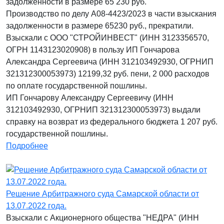
задолженности в размере 65 230 руб.
Производство по делу А08-4423/2023 в части взыскания
задолженности в размере 65230 руб., прекратили.
Взыскали с ООО "СТРОЙИНВЕСТ" (ИНН 3123356570,
ОГРН 1143123020908) в пользу ИП Гончарова
Александра Сергеевича (ИНН 312103492930, ОГРНИП
321312300053973) 12199,32 руб. пени, 2 000 расходов
по оплате государственной пошлины.
ИП Гончарову Александру Сергеевичу (ИНН
312103492930, ОГРНИП 321312300053973) выдали
справку на возврат из федерального бюджета 1 207 руб.
государственной пошлины.
Подробнее
Решение Арбитражного суда Самарской области от
13.07.2022 года.
Взыскали с Акционерного общества "НЕДРА" (ИНН