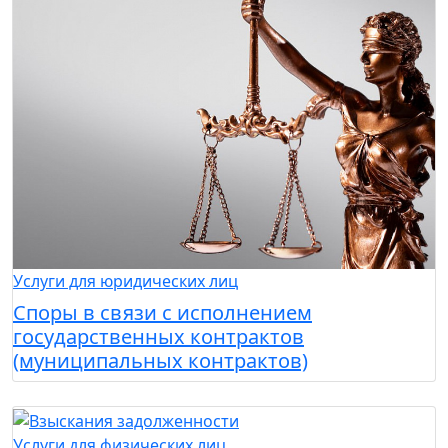
Услуги для юридических лиц
Споры в связи с исполнением
государственных контрактов
(муниципальных контрактов)
Услуги для физических лиц