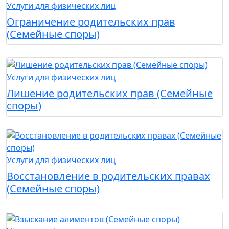
Услуги для физических лиц
Ограничение родительских прав
(Семейные споры)
Услуги для физических лиц
Лишение родительских прав (Семейные
споры)
Услуги для физических лиц
Восстановление в родительских правах
(Семейные споры)