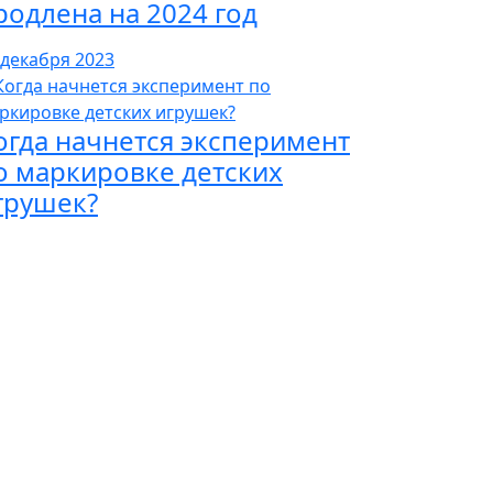
родлена на 2024 год
 декабря 2023
огда начнется эксперимент
о маркировке детских
грушек?