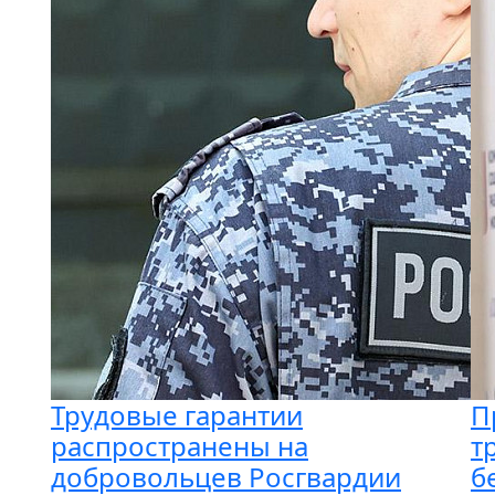
Трудовые гарантии
П
распространены на
т
добровольцев Росгвардии
б