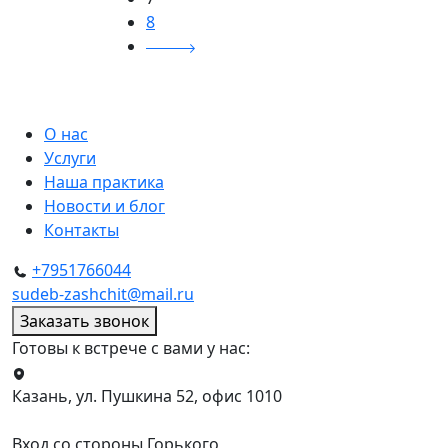
8
О нас
Услуги
Наша практика
Новости и блог
Контакты
+7951766044
sudeb-zashchit@mail.ru
Заказать звонок
Готовы к встрече с вами у нас:
Казань, ул. Пушкина 52, офис 1010
Вход со стороны Горького