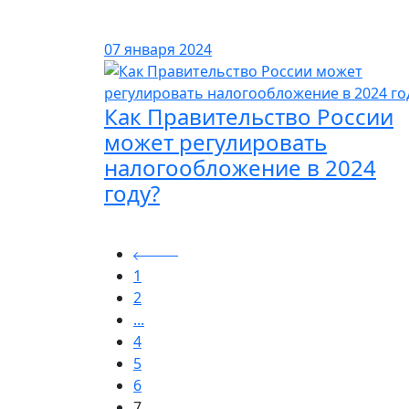
07 января 2024
Как Правительство России
может регулировать
налогообложение в 2024
году?
1
2
...
4
5
6
7