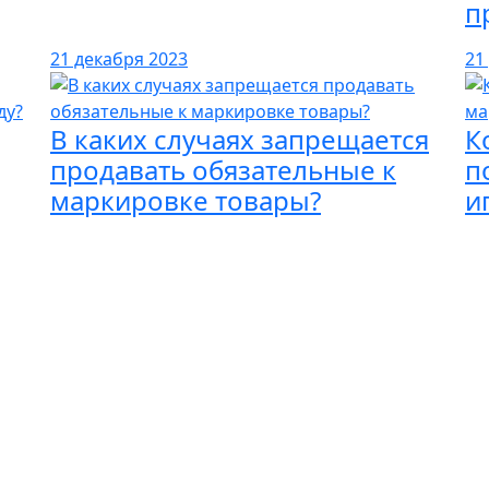
п
21 декабря 2023
21
В каких случаях запрещается
К
продавать обязательные к
п
маркировке товары?
и