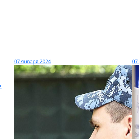
07 января 2024
07
ь