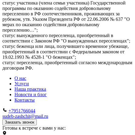
статус участника (члена семьи участника) Государственной
программы по оказанию содействия добровольному
переселению в РФ соотечественников, проживающих за
рубежом, утв. Указом Президента РФ от 22.06.2006 № 637 "О
мерах по оказанию содействия добровольному
переселению…";
статус вынужденного переселенца, приобретенный в
соответствии с Законом РФ "О вынужденных переселенцах";
статус беженца или лица, получившего временное убежище,
приобретенный в соответствии с Федеральным законом от
19.02.1993 № 4528-1 "О беженцах";
статус переселенца, приобретенный согласно международным
договорам РФ.
О нас
Услуги
Наша практика
Новости и блог
Контакты
+7951766044
sudeb-zashchit@mail.ru
Заказать звонок
Готовы к встрече с вами у нас: