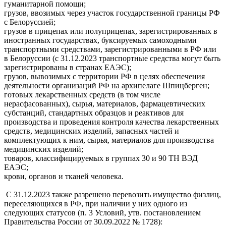
гуманитарной помощи;
грузов, ввозимых через участок государственной границы РФ
с Белоруссией;
грузов в прицепах или полуприцепах, зарегистрированных в
иностранных государствах, буксируемых самоходными
транспортными средствами, зарегистрированными в РФ или
в Белоруссии (с 31.12.2023 транспортные средства могут быть
зарегистрированы в странах ЕАЭС);
грузов, вывозимых с территории РФ в целях обеспечения
деятельности организаций РФ на архипелаге Шпицберген;
готовых лекарственных средств (в том числе
нерасфасованных), сырья, материалов, фармацевтических
субстанций, стандартных образцов и реактивов для
производства и проведения контроля качества лекарственных
средств, медицинских изделий, запасных частей и
комплектующих к ним, сырья, материалов для производства
медицинских изделий;
товаров, классифицируемых в группах 30 и 90 ТН ВЭД
ЕАЭС;
крови, органов и тканей человека.
С 31.12.2023 также разрешено перевозить имущество физлиц,
переселяющихся в РФ, при наличии у них одного из
следующих статусов (п. 3 Условий, утв. постановлением
Правительства России от 30.09.2022 № 1728):