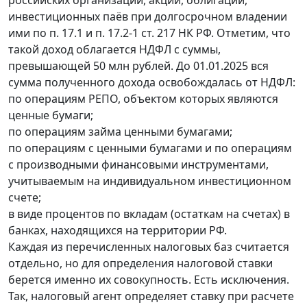
инвестиционных паёв при долгосрочном владении
ими по п. 17.1 и п. 17.2-1 ст. 217 НК РФ. Отметим, что
такой доход облагается НДФЛ с суммы,
превышающей 50 млн рублей. До 01.01.2025 вся
сумма полученного дохода освобождалась от НДФЛ:
по операциям РЕПО, объектом которых являются
ценные бумаги;
по операциям займа ценными бумагами;
по операциям с ценными бумагами и по операциям
с производными финансовыми инструментами,
учитываемым на индивидуальном инвестиционном
счете;
в виде процентов по вкладам (остаткам на счетах) в
банках, находящихся на территории РФ.
Каждая из перечисленных налоговых баз считается
отдельно, но для определения налоговой ставки
берется именно их совокупность. Есть исключения.
Так, налоговый агент определяет ставку при расчете