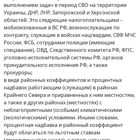
выполнением задач в период СВО на территории
Украины, ДНР, ЛНР, Запорожской и Херсонской
областей. Это следующие налогоплательщики –
мобилизованные в ВС РФ, военнослужащие по
контракту, служащие в войсках нацгвардии, СВФ МЧС
России, ФСБ, сотрудники полиции (имеющие
спецзвание), ОВД, Следственного комитета РФ, ФПС,
уголовно-исполнительной системы РФ, органов
принудительного исполнения РФ, а также
прокуроры;
в виде районных коэффициентов и процентных
надбавок работающим (служащим) в районах
Крайнего Севера и приравненных к ним местностям,
а также в других районах (местностях) с
неблагоприятными (особыми) климатическими
(экологическими) условиями. Иными словами,
процентная надбавка и районный коэффициент
будут облагаться по льготным ставкам
(двухступенчатая шкала), а остальная часть