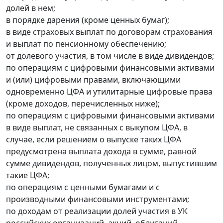
долей в нем;
в порядке дарения (кроме ценных бумаг);
в виде страховых выплат по договорам страхования
и выплат по пенсионному обеспечению;
от долевого участия, в том числе в виде дивидендов;
по операциям с цифровыми финансовыми активами
и (или) цифровыми правами, включающими
одновременно ЦФА и утилитарные цифровые права
(кроме доходов, перечисленных ниже);
по операциям с цифровыми финансовыми активами
в виде выплат, не связанных с выкупом ЦФА, в
случае, если решением о выпуске таких ЦФА
предусмотрена выплата дохода в сумме, равной
сумме дивидендов, полученных лицом, выпустившим
такие ЦФА;
по операциям с ценными бумагами и с
производными финансовыми инструментами;
по доходам от реализации долей участия в УК
российских организаций, акций, облигаций,