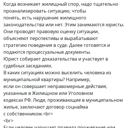
Когда возникает жилищный спор, надо тщательно
проанализировать ситуацию, чтобы
понять, есть нарушение жилищного
законодательства или нет. Этим занимаются юристы.
Они проводят правовую оценку ситуации,
объясняют перспективы и вырабатывают
стратегию поведения в суде. Далее готовятся и
подаются процессуальные документы.
Юрист собирает доказательства и участвует в
судебных заседаниях.
В каких ситуациях можно выселить человека из
муниципальной квартиры? Например,
если он совершает неправомерные действия,
указанные в Жилищном или Уголовном
кодексах РФ. Люди, проживающие в муниципальном
жилье, заключают договор соцнайма
с собственником.<br>
<br>
Если человек нарушает правила проживания или